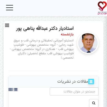
Toggle
igation
استادیار دکتر عبدالله پناهی پور
بازنشسته
انستیتو آموزشی تحقیقاتی و درمانی قلب و عروق
شهید رجایی - گروه: متخصص بیهوشی - فلوشیپ
بیهوشی قلب - همکاری در گروه: متخصص بیهوشی -
فلوشیپ بیهوشی قلب
مقطع تحصیلی: دکترای
تخصصی
|
مقالات در نشریات