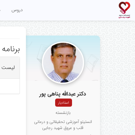
دروس
م
برنامه
لیست ب
دکتر عبدالله پناهی پور
استادیار
بازنشسته
انستیتو آموزشی تحقیقاتی و درمانی
قلب و عروق شهید رجایی