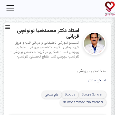
Toggle
igation
استاد دکتر محمدضیا توتونچی
قربانی
انستیتو آموزشی تحقیقاتی و درمانی قلب و عروق
شهید رجایی - گروه: متخصص بیهوشی - فلوشیپ
بیهوشی قلب - همکاری در گروه: متخصص بیهوشی -
فلوشیپ بیهوشی قلب
مقطع تحصیلی: فلوشیپ
|
متخصص بیهوشی
نمایش بیشتر
Google Scholar
Scopus
علم سنجی
dr-mohammad zia totonchi