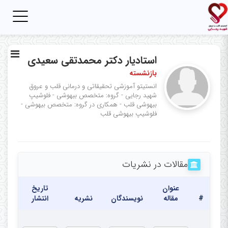
Toggle
igation
استادیار دکتر محمدتقی سعیدی
بازنشسته
انستیتو آموزشی تحقیقاتی و درمانی قلب و عروق
شهید رجایی - گروه: متخصص بیهوشی - فلوشیپ
بیهوشی قلب - همکاری در گروه: متخصص بیهوشی -
فلوشیپ بیهوشی قلب
مقالات در نشریات
عنوان
تاریخ
#
مقاله
نویسندگان
نشریه
انتشار