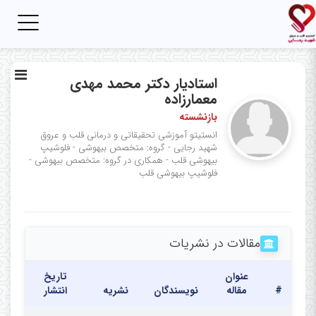
Toggle
igation
استادیار دکتر محمد مهدی
معمارزاده
بازنشسته
انستیتو آموزشی تحقیقاتی و درمانی قلب و عروق
شهید رجایی - گروه: متخصص بیهوشی - فلوشیپ
بیهوشی قلب - همکاری در گروه: متخصص بیهوشی -
فلوشیپ بیهوشی قلب
مقالات در نشریات
عنوان
تاریخ
#
مقاله
نویسندگان
نشریه
انتشار