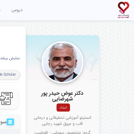
دروس
م
نمایش بیشتر
e Scholar
دکتر عوض حیدر پور
شهرضایی
استاد
انستیتو آموزشی تحقیقاتی و درمانی
سوا
قلب و عروق شهید رجایی
گروه: متخصص بیهوشی - فلوشیپ