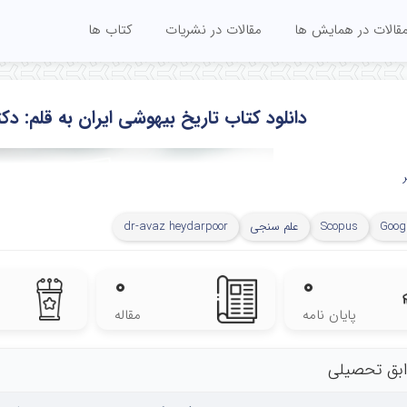
قالات در همایش ها
مقالات در نشریات
کتاب ها
دانلود کتاب تاریخ بیهوشی ایران به قلم: د
Googl
Scopus
علم سنجی
dr-avaz heydarpoor
۰
۰
پایان نامه
مقاله
بق تحصیلی