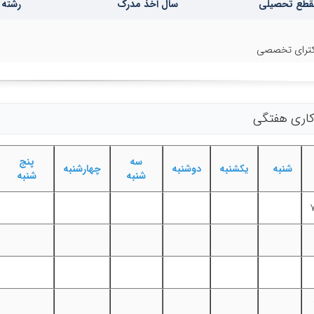
قطع تحصیلی
سال اخذ مدرک
رشته 
ترای تخصصی
 کاری هفتگی
سه
پنج
شنبه
یکشنبه
دوشنبه
چهارشنبه
شنبه
شنبه
دانلود کتاب تاریخ بیهوشی ایران به قلم
طب رزمی، بیهوشی و دفاع مقدس