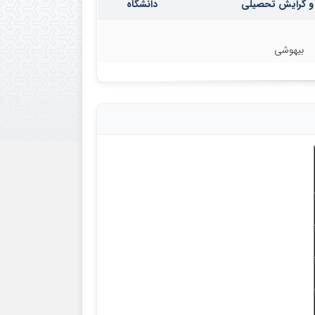
و گرایش تحصیلی
دانشگاه
بیهوشی
: دکتر عوض حیدرپور