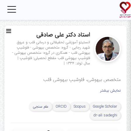
Toggle
igation
استاد دکتر علی صادقی
انستیتو آموزشی تحقیقاتی و درمانی قلب و عروق
شهید رجایی - گروه: متخصص بیهوشی - فلوشیپ
بیهوشی قلب - همکاری در گروه: متخصص بیهوشی -
فلوشیپ بیهوشی قلب
مقطع تحصیلی: فلوشیپ
|
سال تولد: ۱۳۳۴
|
متخصص بیهوشی، فلوشیپ بیهوشی قلب
نمایش بیشتر
Google Scholar
Scopus
ORCID
علم سنجی
dr-ali sadeghi