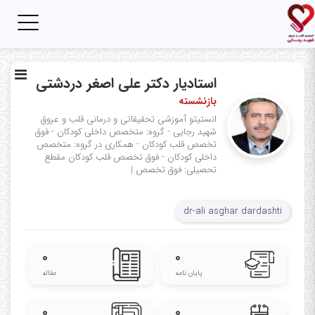
Toggle
igation
استادیار دکتر علی اصغر دردشتی
بازنشسته
انستیتو آموزشی تحقیقاتی و درمانی قلب و عروق
شهید رجایی - گروه: متخصص داخلی کودکان - فوق
تخصص قلب کودکان - همکاری در گروه: متخصص
داخلی کودکان - فوق تخصص قلب کودکان
مقطع
تحصیلی: فوق تخصص‌
|
dr-ali asghar dardashti
۰
۰
پایان نامه
مقاله
۰
۰